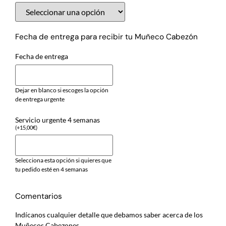
Fecha de entrega para recibir tu Muñeco Cabezón
Fecha de entrega
Dejar en blanco si escoges la opción
de entrega urgente
Servicio urgente 4 semanas
(
+
15,00
€
)
Selecciona esta opción si quieres que
tu pedido esté en 4 semanas
Comentarios
Indícanos cualquier detalle que debamos saber acerca de los
Muñecos Cabezones