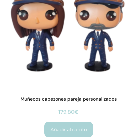
Muñecos cabezones pareja personalizados
179,80
€
Añadir al carrito