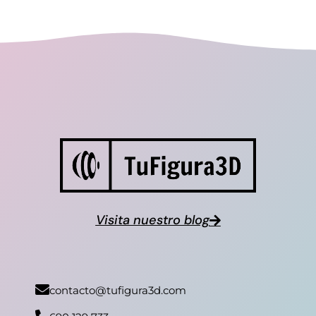
Visita nuestro blog
contacto@tufigura3d.com