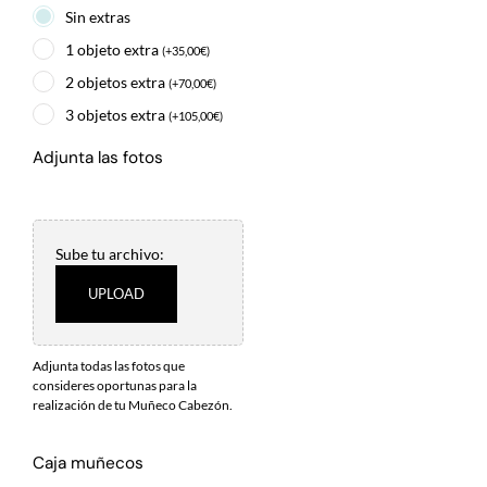
Sin extras
1 objeto extra
(
+
35,00
€
)
2 objetos extra
(
+
70,00
€
)
3 objetos extra
(
+
105,00
€
)
Adjunta las fotos
Sube tu archivo:
UPLOAD
Adjunta todas las fotos que
consideres oportunas para la
realización de tu Muñeco Cabezón.
Caja muñecos