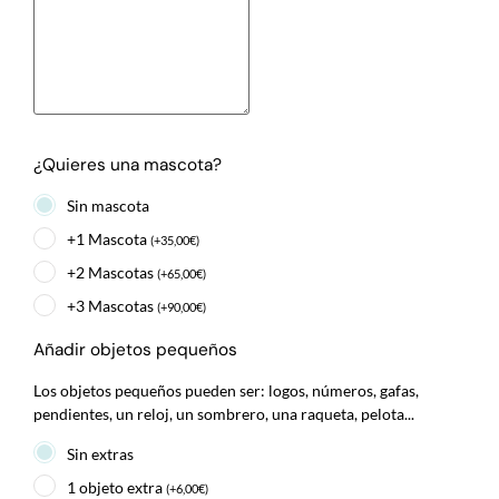
¿Quieres una mascota?
Sin mascota
+1 Mascota
(
+
35,00
€
)
+2 Mascotas
(
+
65,00
€
)
+3 Mascotas
(
+
90,00
€
)
Añadir objetos pequeños
Los objetos pequeños pueden ser: logos, números, gafas,
pendientes, un reloj, un sombrero, una raqueta, pelota...
Sin extras
1 objeto extra
(
+
6,00
€
)