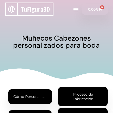
0
0,00
€
Muñecos Cabezones
personalizados para boda
Proceso de
Cómo Personalizar
Fabricación