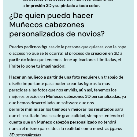
la
impresión 3D y su pintado a todo color.
¿De quien puedo hacer
Muñecos cabezones
personalizados de novios?
Puedes pedirnos figuras de la persona que quieras, con la ropa
o accesorio que se te ocurra! El proceso de
creación en 3D a
partir de fotos
que tenemos tiene aplicaciones ilimitadas, el
límite lo pone tu imaginación!
Hacer un muñeco a partir de una foto
requiere un trabajo de
diseño importante para poder crear las figuras lo más
parecidas a las fotos que nos enviéis, aún así, tenemos los
mejores precios en
Muñecos cabezones 3D personalizadas
, ya
que hemos desarrollado un software que nos
permite
minimizar los tiempos y mejorar los resultados
para
que el resultado final sea de gran calidad, siempre teniendo el
cuenta que un
Muñeco cabezón personalizado
no tendrá
nunca el mismo parecido a la realidad como nuestras
figuras
3D personalizadas