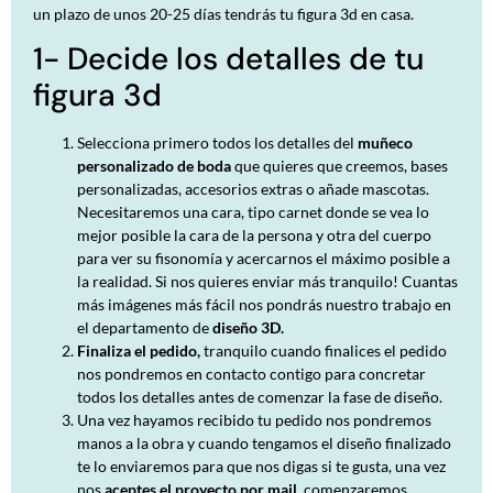
un plazo de unos 20-25 días tendrás tu figura 3d en casa.
1- Decide los detalles de tu
figura 3d
Selecciona primero todos los detalles del
muñeco
personalizado de boda
que quieres que creemos, bases
personalizadas, accesorios extras o añade mascotas.
Necesitaremos una cara, tipo carnet donde se vea lo
mejor posible la cara de la persona y otra del cuerpo
para ver su fisonomía y acercarnos el máximo posible a
la realidad. Si nos quieres enviar más tranquilo! Cuantas
más imágenes más fácil nos pondrás nuestro trabajo en
el departamento de
diseño 3D.
Finaliza el pedido,
tranquilo cuando finalices el pedido
nos pondremos en contacto contigo para concretar
todos los detalles antes de comenzar la fase de diseño.
Una vez hayamos recibido tu pedido nos pondremos
manos a la obra y cuando tengamos el diseño finalizado
te lo enviaremos para que nos digas si te gusta, una vez
nos
aceptes el proyecto por mail,
comenzaremos