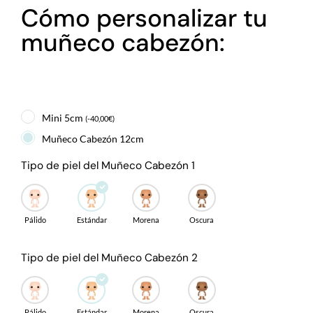
Cómo personalizar tu
muñeco cabezón:
Mini 5cm
(
-
40,00
€
)
Muñeco Cabezón 12cm
Tipo de piel del Muñeco Cabezón 1
Pálido
Estándar
Morena
Oscura
Tipo de piel del Muñeco Cabezón 2
Pálido
Estándar
Morena
Oscura