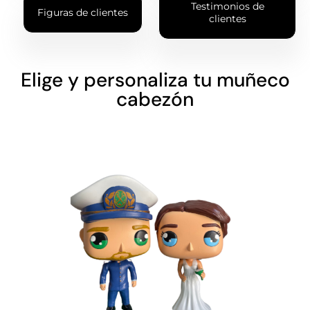
Testimonios de
Figuras de clientes
clientes
Elige y personaliza tu muñeco
cabezón