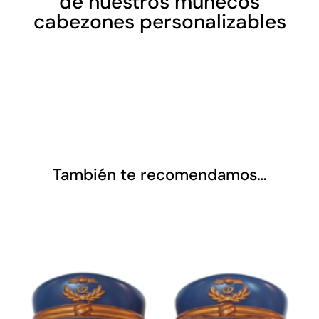
de nuestros muñecos
cabezones personalizables
También te recomendamos…