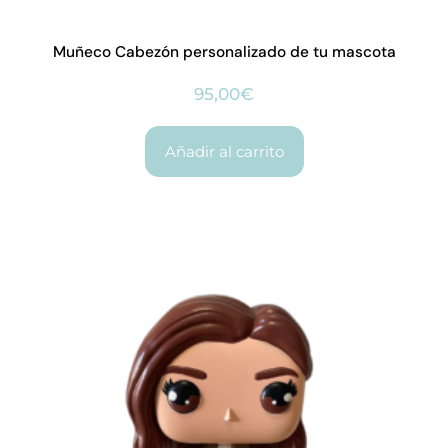
Muñeco Cabezón personalizado de tu mascota
95,00
€
Añadir al carrito