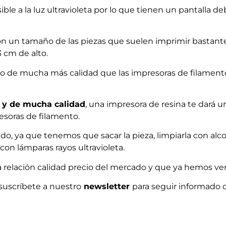
ible a la luz ultravioleta por lo que tienen un pantalla 
on un tamaño de las piezas que suelen imprimir bastan
 cm de alto.
do de mucha más calidad que las impresoras de filamento
 y de mucha calidad
, una impresora de resina te dará u
esoras de filamento.
do, ya que tenemos que sacar la pieza, limpiarla con alco
con lámparas rayos ultravioleta.
 relación calidad precio del mercado y que ya hemos ver
suscríbete a nuestro
newsletter
para seguir informado 