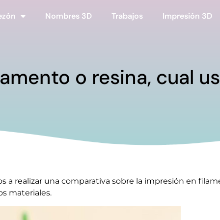
ezón
Nombres 3D
Trabajos
Impresión 3D
lamento o resina, cual u
s a realizar una comparativa sobre la impresión en filam
os materiales.