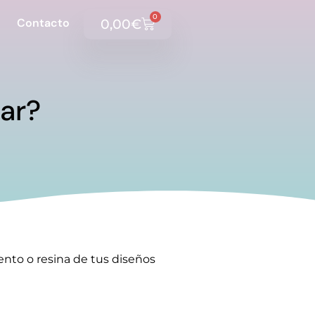
0
Contacto
0,00
€
sar?
ento o resina de tus diseños