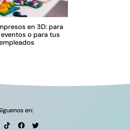
mpresos en 3D: para
 eventos o para tus
empleados
Síguenos en: