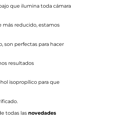
debajo que ilumina toda cámara
te más reducido, estamos
, son perfectas para hacer
nos resultados
hol isopropílico para que
ificado.
de todas las
novedades