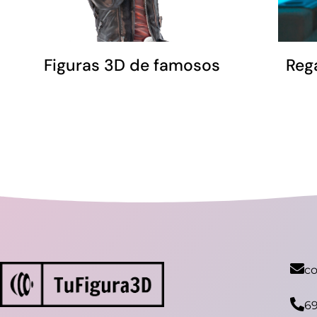
Figuras 3D de famosos
Reg
c
69