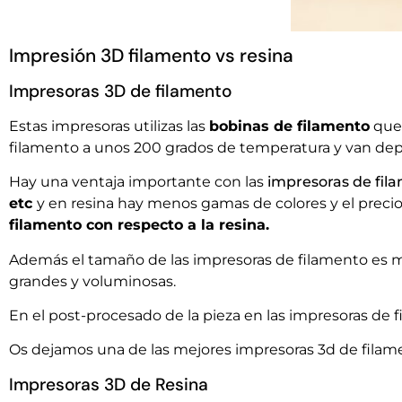
Impresión 3D filamento vs resina
Impresoras 3D de filamento
Estas impresoras utilizas las
bobinas de filamento
que 
filamento a unos 200 grados de temperatura y van depo
Hay una ventaja importante con las
impresoras de fil
etc
y en resina hay menos gamas de colores y el preci
filamento con respecto a la resina.
Además el tamaño de las impresoras de filamento es m
grandes y voluminosas.
En el post-procesado de la pieza en las impresoras de f
Os dejamos una de las mejores impresoras 3d de filame
Impresoras 3D de Resina