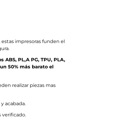
 estas impresoras funden el
ura.
s ABS, PL,A PG, TPU, PLA,
 un 50% más barato el
den realizar piezas mas
a y acabada.
verificado.