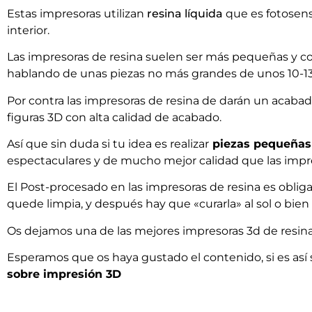
Estas impresoras utilizan
resina líquida
que es fotosens
interior.
Las impresoras de resina suelen ser más pequeñas y c
hablando de unas piezas no más grandes de unos 10-13
Por contra las impresoras de resina de darán un acaba
figuras 3D con alta calidad de acabado.
Así que sin duda si tu idea es realizar
piezas pequeñas
espectaculares y de mucho mejor calidad que las impr
El Post-procesado en las impresoras de resina es obliga
quede limpia, y después hay que «curarla» al sol o bien 
Os dejamos una de las mejores impresoras 3d de resina
Esperamos que os haya gustado el contenido, si es así 
sobre impresión 3D