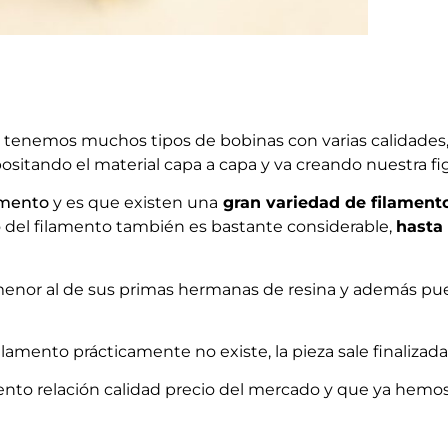
tenemos muchos tipos de bobinas con varias calidades,
sitando el material capa a capa y va creando nuestra fig
amento
y es que existen una
gran variedad de filamento
o del filamento también es bastante considerable,
hasta
enor al de sus primas hermanas de resina y además pue
ilamento prácticamente no existe, la pieza sale finalizad
nto relación calidad precio del mercado y que ya hemos 