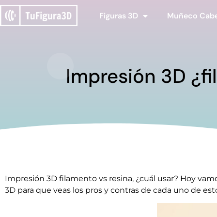
Figuras 3D
Muñeco Cab
Impresión 3D ¿fi
Impresión 3D filamento vs resina, ¿cuál usar? Hoy vamo
3D para que veas los pros y contras de cada uno de est