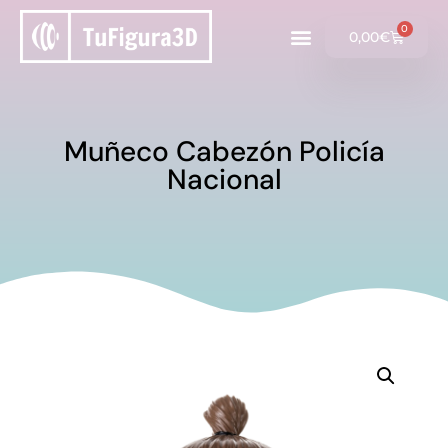
0
0,00
€
Muñeco Cabezón Policía
Nacional