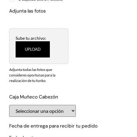
Adjunta las fotos
Sube tu archivo:
UPLOAD
Adjunta todas las fotos que
consideres oportunas para la
realización de tu funko.
Caja Muñeco Cabezón
Fecha de entrega para recibir tu pedido