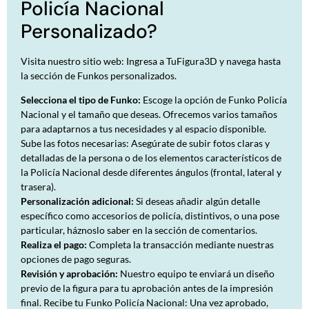
Policía Nacional
Personalizado?
Visita nuestro sitio web: Ingresa a
TuFigura3D
y navega hasta
la sección de
Funkos personalizados.
Selecciona el tipo de Funko:
Escoge la opción de Funko Policía
Nacional y el tamaño que deseas. Ofrecemos varios tamaños
para adaptarnos a tus necesidades y al espacio disponible.
Sube las fotos necesarias: Asegúrate de subir fotos claras y
detalladas de la persona o de los elementos característicos de
la Policía Nacional desde diferentes ángulos (frontal, lateral y
trasera).
Personalización adicional:
Si deseas añadir algún detalle
específico como accesorios de policía, distintivos, o una pose
particular, háznoslo saber en la sección de comentarios.
Realiza el pago:
Completa la transacción mediante nuestras
opciones de pago seguras.
Revisión y aprobación:
Nuestro equipo te enviará un diseño
previo de la figura para tu aprobación antes de la impresión
final. Recibe tu Funko Policía Nacional: Una vez aprobado,