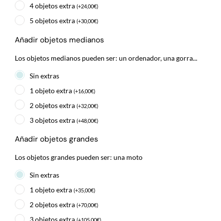
4 objetos extra
(
+
24,00
€
)
5 objetos extra
(
+
30,00
€
)
Añadir objetos medianos
Los objetos medianos pueden ser: un ordenador, una gorra...
Sin extras
1 objeto extra
(
+
16,00
€
)
2 objetos extra
(
+
32,00
€
)
3 objetos extra
(
+
48,00
€
)
Añadir objetos grandes
Los objetos grandes pueden ser: una moto
Sin extras
1 objeto extra
(
+
35,00
€
)
2 objetos extra
(
+
70,00
€
)
3 objetos extra
(
+
105,00
€
)