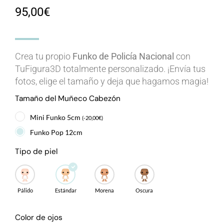
95,00
€
Crea tu propio
Funko
de Policía Nacional
con
TuFigura3D totalmente personalizado. ¡Envía tus
fotos, elige el tamaño y deja que hagamos magia!
Tamaño del Muñeco Cabezón
Mini Funko 5cm
(
-
20,00
€
)
Funko Pop 12cm
Tipo de piel
Pálido
Estándar
Morena
Oscura
Color de ojos