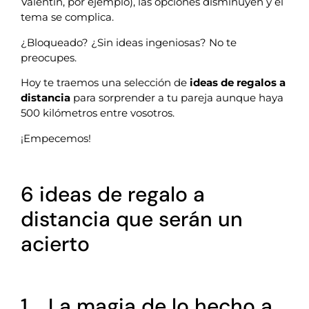
Valentín, por ejemplo), las opciones disminuyen y el
tema se complica.
¿Bloqueado? ¿Sin ideas ingeniosas? No te
preocupes.
Hoy te traemos una selección de
ideas de regalos a
distancia
para sorprender a tu pareja aunque haya
500 kilómetros entre vosotros.
¡Empecemos!
6 ideas de regalo a
distancia que serán un
acierto
1. La magia de lo hecho a